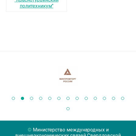
политехникум"
Министерство международных и
внешнеэкономических связей Свердловской