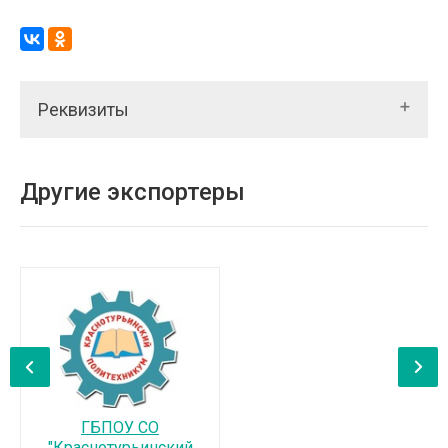
Реквизиты
Другие экспортеры
‹
›
ГБПОУ СО
"Краснотурьинский