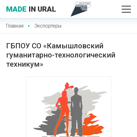
MADE
IN URAL
Главная
Экспортеры
ГБПОУ СО «Камышловский
гуманитарно-технологический
техникум»