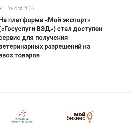
10 июля 2026
На платформе «Мой экспорт»
(«Госуслуги ВЭД») стал доступен
сервис для получения
ветеринарных разрешений на
ввоз товаров