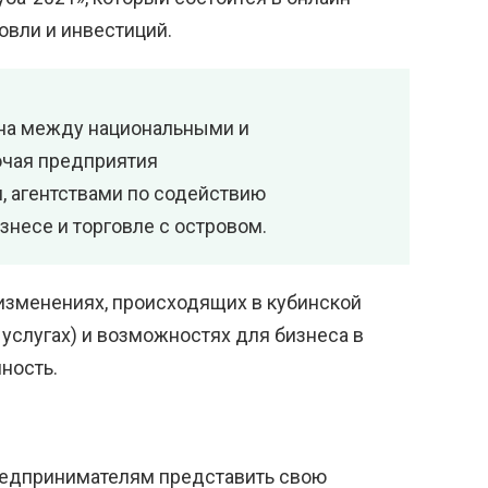
овли и инвестиций.
ена между национальными и
ючая предприятия
, агентствами по содействию
несе и торговле с островом.
изменениях, происходящих в кубинской
 услугах) и возможностях для бизнеса в
ность.
предпринимателям представить свою