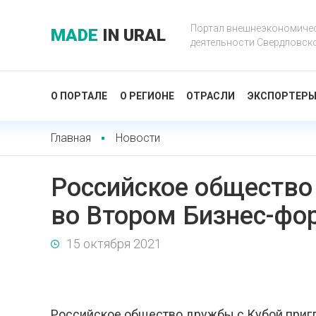
Портал внешнеэкономиче
MADE
IN URAL
деятельности Свердловск
О ПОРТАЛЕ
О РЕГИОНЕ
ОТРАСЛИ
ЭКСПОРТЕР
Главная
Новости
Российское общество
во Втором Бизнес-фо
15 октября 2021
Российское общество дружбы с Кубой пригла