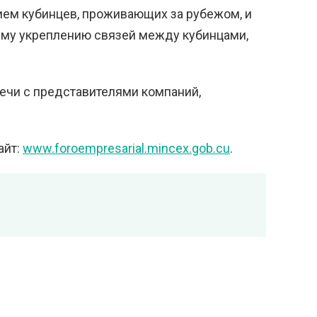
ием кубинцев, проживающих за рубежом, и
ему укреплению связей между кубинцами,
ечи с представителями компаний,
айт:
www.foroempresarial.mincex.gob.cu
.