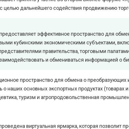
а с целью дальнейшего содействия продвижению торг
 предоставляет эффективное пространство для обм
выми кубинскими экономическими субъектами, вкл
представителями правительства, торговыми палатами
заимодействовать и обмениваться информацией о биз
ионное пространство для обмена о преобразующих 
ь о наших основных экспортных продуктах (товарах и
цевтика, туризм и агропродовольственная промышлен
 проведена виртуальная ярмарка, которая позволит 