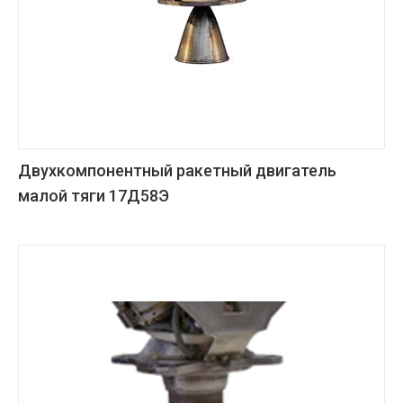
Двухкомпонентный ракетный двигатель
малой тяги 17Д58Э