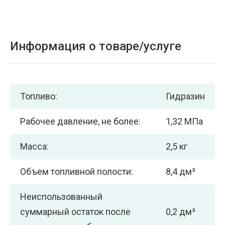
Информация о товаре/услуге
Топливо:
Гидразин
Рабочее давление, не более:
1,32 МПа
Масса:
2,5 кг
Объем топливной полости:
8,4 дм³
Неиспользованный
суммарный остаток после
0,2 дм³