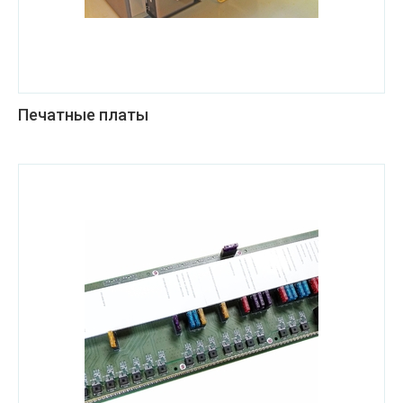
Печатные платы