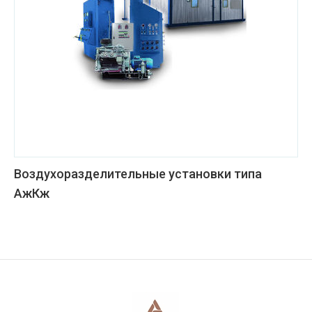
Воздухоразделительные установки типа
АжКж