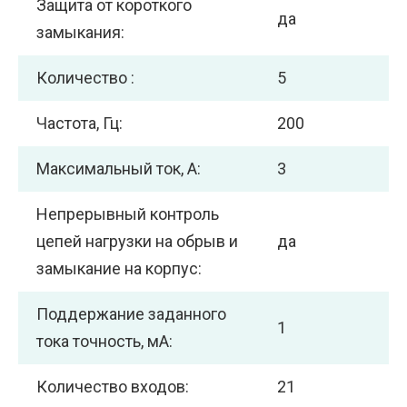
Защита от короткого
да
замыкания:
Количество :
5
Частота, Гц:
200
Максимальный ток, А:
3
Непрерывный контроль
цепей нагрузки на обрыв и
да
замыкание на корпус:
Поддержание заданного
1
тока точность, мА:
Количество входов:
21