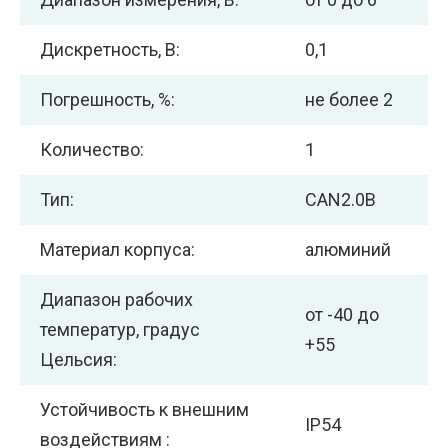
Дискретность, В:
0,1
Погрешность, %:
не более 2
Количество:
1
Тип:
CAN2.0В
Материал корпуса:
алюминий
Диапазон рабочих
от -40 до
температур, градус
+55
Цельсия:
Устойчивость к внешним
IP54
воздействиям :