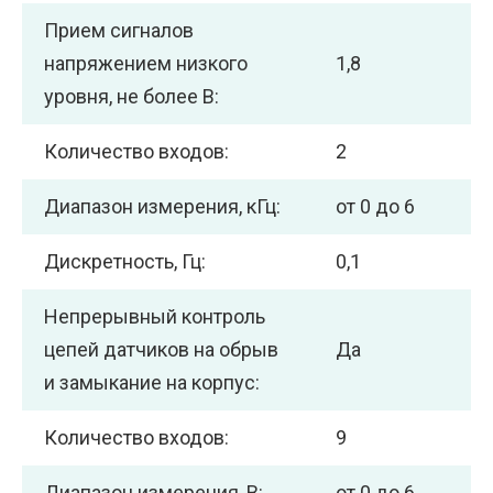
Прием сигналов
напряжением низкого
1,8
уровня, не более В:
Количество входов:
2
Диапазон измерения, кГц:
от 0 до 6
Дискретность, Гц:
0,1
Непрерывный контроль
цепей датчиков на обрыв
Да
и замыкание на корпус:
Количество входов:
9
Диапазон измерения, В:
от 0 до 6