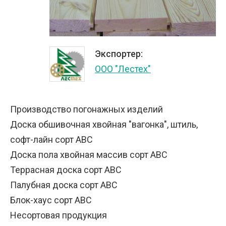
Экспортер:
ООО "Лестех"
Производство погонажных изделий
Доска обшивочная хвойная "вагонка", штиль,
софт-лайн сорт АВС
Доска пола хвойная массив сорт АВС
Террасная доска сорт АВС
Палубная доска сорт АВС
Блок-хаус сорт АВС
Несортовая продукция