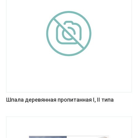
Шпала деревянная пропитанная I, II типа