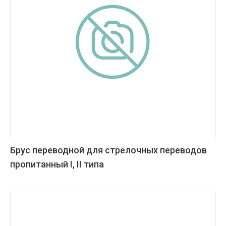
Брус переводной для стрелочных переводов
пропитанный I, II типа