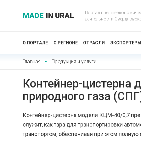
Портал внешнеэкономиче
MADE
IN URAL
деятельности Свердловск
О ПОРТАЛЕ
О РЕГИОНЕ
ОТРАСЛИ
ЭКСПОРТЕР
Главная
Продукция и услуги
Контейнер-цистерна 
природного газа (СПГ
Контейнер-цистерна модели КЦМ-40/0,7 пре
служит, как тара для транспортировки авт
транспортом, обеспечивая при этом полную 