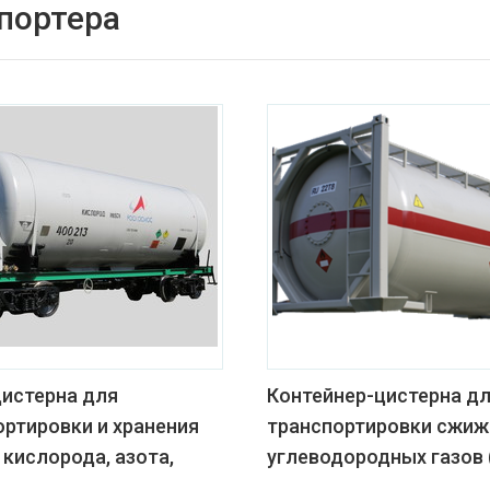
спортера
цистерна для
Контейнер-цистерна д
ортировки и хранения
транспортировки сжи
кислорода, азота,
углеводородных газов 