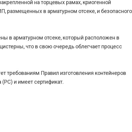
 закрепленной на торцевых рамах, криогенной
П, размещенных в арматурном отсеке, и безопасного
ны в арматурном отсеке, который расположен в
цистерны, что в свою очередь облегчает процесс
ует требованиям Правил изготовления контейнеров
 (РС) и имеет сертификат.