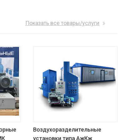
Показать все товары/услуги
орные
Воздухоразделительные
МК
установки типа АжКж