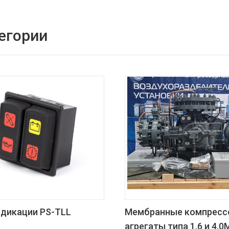
егории
ндикации PS-TLL
Мембранные компресс
агрегаты типа 1,6 и 4.0