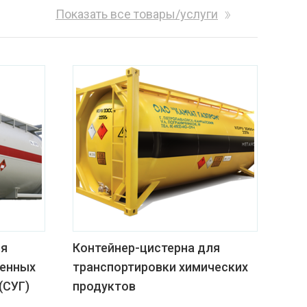
Показать все товары/услуги
ля
Контейнер-цистерна для
женных
транспортировки химических
(СУГ)
продуктов