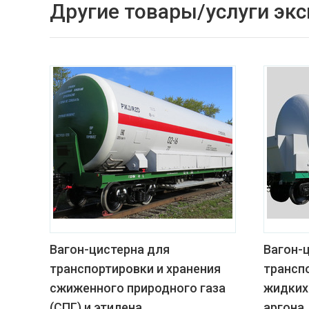
Другие товары/услуги эк
Вагон-цистерна для
Вагон-
транспортировки и хранения
трансп
сжиженного природного газа
жидких 
(СПГ) и этилена
аргона