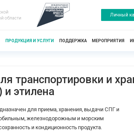
ской
Личный ка
ой области
Ы
ПРОДУКЦИЯ И УСЛУГИ
ПОДДЕРЖКА
МЕРОПРИЯТИЯ
И
для транспортировки и хр
) и этилена
дназначен для приема, хранения, выдачи СПГ и
омобильным, железнодорожным и морским
сохранность и кондиционность продукта.