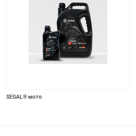
SEGAL® мото