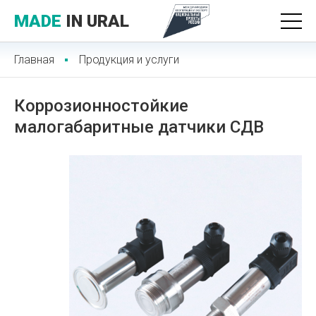
MADE
IN URAL
Главная
Продукция и услуги
Коррозионностойкие
малогабаритные датчики СДВ