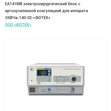
EA141MB электрохирургический блок с
аргонусиленной коагуляцией для аппарата
ЭХВЧа-140-02-«ФОТЕК»
ООО «ФОТЕК»