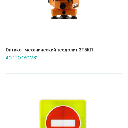
Оптико- механический теодолит 3Т5КП
АО "ПО "УОМЗ"