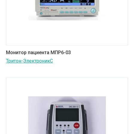
Монитор пациента МПР6-03
Тритон-ЭлектроникС