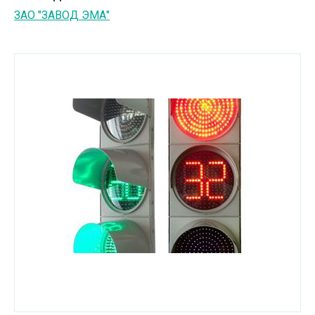
ЗАО "ЗАВОД ЭМА"
Услуги в сфере культуры
Услуги в сфере туризма
Химическая промышленность
Энергетическое и горное машиностроение
Другое
Высшее образование
Среднее специальное образование
Оборудование для промышленных
производств