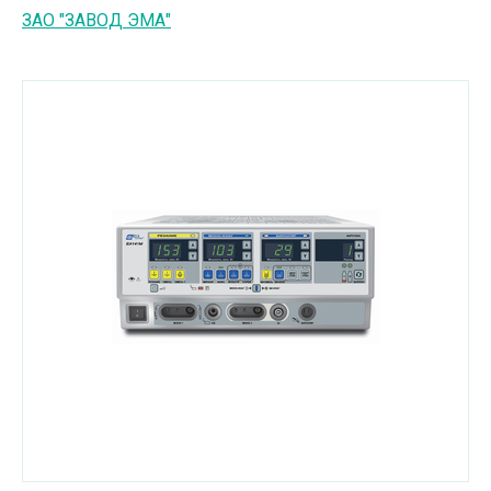
ЗАО "ЗАВОД ЭМА"