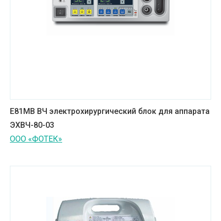
Е81МВ ВЧ электрохирургический блок для аппарата
ЭХВЧ-80-03
ООО «ФОТЕК»