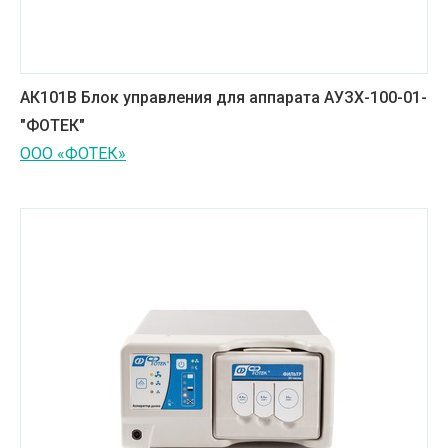
АК101В Блок управления для аппарата АУЗХ-100-01-
"ФОТЕК"
ООО «ФОТЕК»