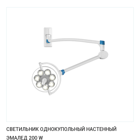
Медицинская техника и фармацевтика
Металлургическая промышленность
Научные учреждения
Оборудование для пищевых производств
Пищевая промышленность
Сельское хозяйство
Строительные материалы
Строительные услуги
Транспортное машиностроение
СВЕТИЛЬНИК ОДНОКУПОЛЬНЫЙ НАСТЕННЫЙ
Транспортные услуги
ЭМАЛЕД 200 W