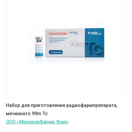
Набор для приготовления радиофармпрепарата,
меченного 99m Tc
ООО «МедикорФарма-Урал»