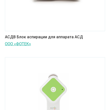
АСДВ Блок аспирации для аппарата АСД
ООО «ФОТЕК»