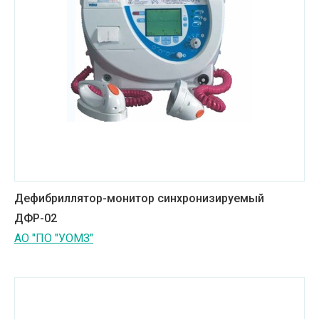
Дефибриллятор-монитор синхронизируемый
ДФР-02
АО "ПО "УОМЗ"