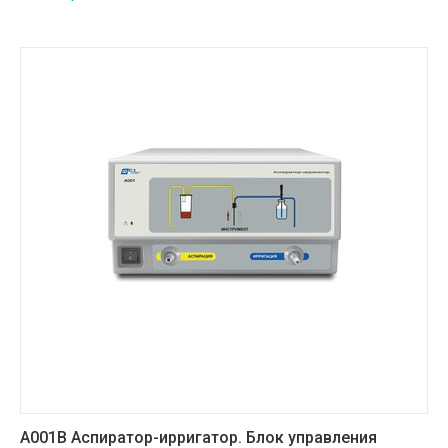
А001В Аспиратор-ирригатор. Блок управления