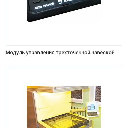
Модуль управления трехточечной навеской