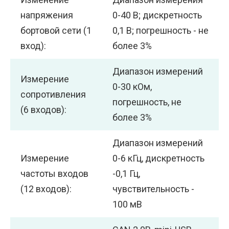
напряжения
0-40 В; дискретность
бортовой сети (1
0,1 В; погрешность - не
вход):
более 3%
Диапазон измерений
Измерение
0-30 кОм,
сопротивления
погрешность, не
(6 входов):
более 3%
Диапазон измерений
Измерение
0-6 кГц, дискретность
частоты входов
-0,1 Гц,
(12 входов):
чувствительность -
100 мВ