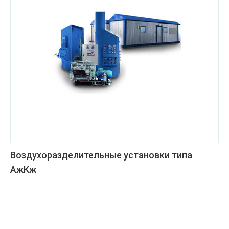
Воздухоразделительные установки типа
АжКж