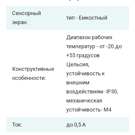
Сенсорный
тип - Емкостный
экран:
Диапазон рабочих
температур - от -20 до
+55 градусов
Цельсия,
Конструктивные
устойчивость к
особенности:
внешним
воздействиям- IP30,
механическая
устойчивость- М4
Ток:
до 0,5 А