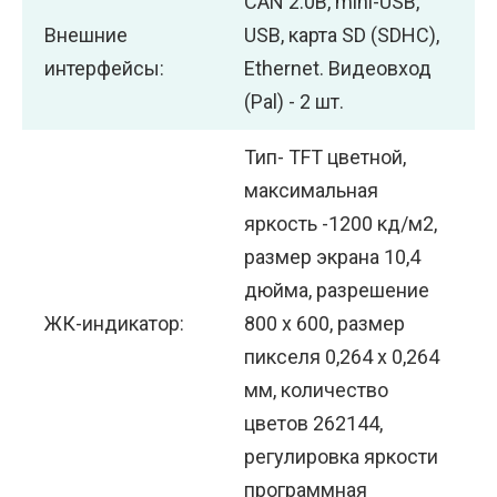
CAN 2.0B, mini-USB,
Внешние
USB, карта SD (SDHC),
интерфейсы:
Ethernet. Видеовход
(Pal) - 2 шт.
Тип- TFT цветной,
максимальная
яркость -1200 кд/м2,
размер экрана 10,4
дюйма, разрешение
ЖК-индикатор:
800 х 600, размер
пикселя 0,264 х 0,264
мм, количество
цветов 262144,
регулировка яркости
программная