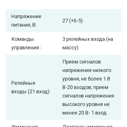
Напряжение
27 (+6-5)
питания, В:
Команды
3 релейных входа (на
управления :
массу)
Прием сигналов
напряжения низкого
уровня, не более 1.8
Релейные
В-20 входов; прием
входы (21 вход):
сигналов напряжения
высокого уровня не
менее 20 В- 1 вход
Изменение
Диапазон измерения