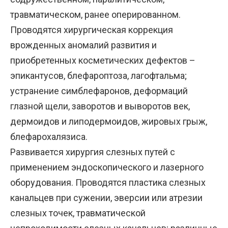
травматическом, ранее оперированном.
Проводятся хирургическая коррекция
врожденных аномалий развития и
приобретенных косметических дефектов –
эпикантусов, блефароптоза, лагофтальма;
устранение симблефаронов, деформаций
глазной щели, заворотов и выворотов век,
дермоидов и липодермоидов, жировых грыж,
блефарохалязиса.
Развивается хирургия слезных путей с
применением эндоскопического и лазерного
оборудования. Проводятся пластика слезных
канальцев при сужении, эверсии или атрезии
слезных точек, травматической