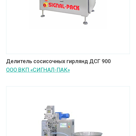
Делитель сосисочных гирлянд ДСГ 900
ООО ВКП «СИГНАЛ-ПАК»