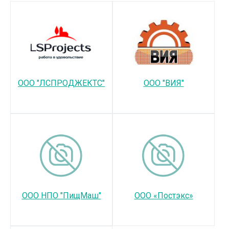
ООО "ЛСПРОДЖЕКТС"
ООО "ВИЯ"
ООО НПО "ПищМаш"
ООО «Постэкс»