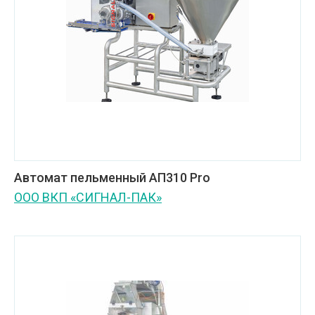
Автомат пельменный АП310 Pro
ООО ВКП «СИГНАЛ-ПАК»