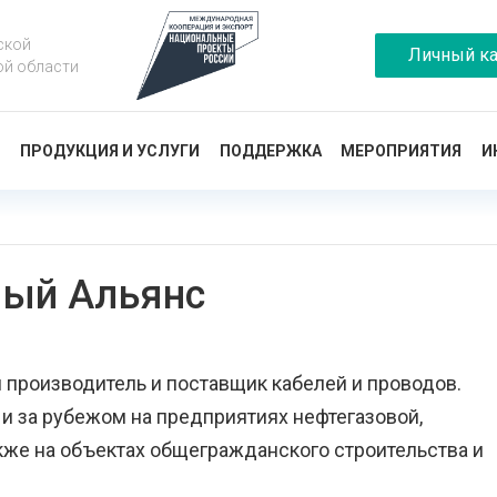
ской
Личный ка
ой области
Ы
ПРОДУКЦИЯ И УСЛУГИ
ПОДДЕРЖКА
МЕРОПРИЯТИЯ
И
ный Альянс
 производитель и поставщик кабелей и проводов.
и за рубежом на предприятиях нефтегазовой,
акже на объектах общегражданского строительства и