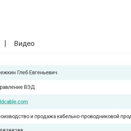
Видео
ежкин Глеб Евгеньевич
равление ВЭД
ldcable.com
оизводство и продажа кабельно-проводниковой про
58388288