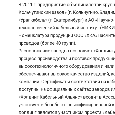
В 2011 г. предприятие объединило три круп
Кольчугинский завод» (г. Кольчугино, Владим
«Уралкабель» (г. Екатеринбург) и АО «Научн
технологический кабельный институт (НИКИ)
Номенклатура продукции ООО «ХКА» насчит
проводов (более 40 групп).
Расположение заводов позволяет «Холдинг
процесс производства и поставок продукции 
высокотехнологичного оборудования и нали
обеспечивают высокое качество изделий, ко
компании. Сертификаты соответствия на к
доступны на официальных сайтах заводов ил
«Холдинг Кабельный Альянс» входит в Ассоц
участвует в борьбе с фальсифицированной 
Холдинг является участником проекта «Кабе