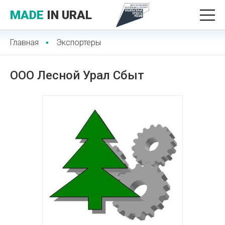
MADE
IN URAL
Главная
Экспортеры
ООО Лесной Урал Сбыт