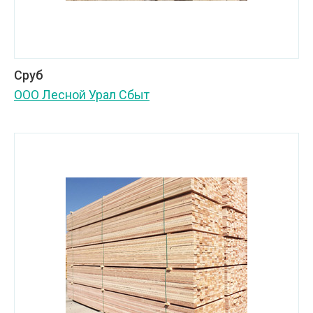
Сруб
ООО Лесной Урал Сбыт