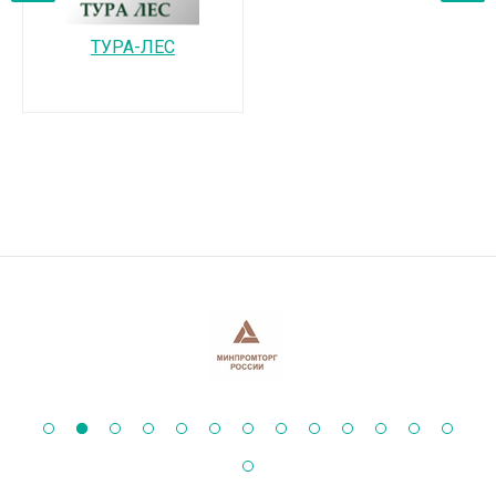
‹
›
ТУРА-ЛЕС