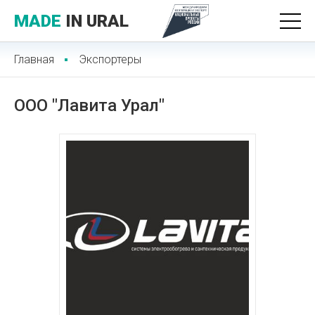
MADE
IN URAL
Главная
Экспортеры
ООО "Лавита Урал"