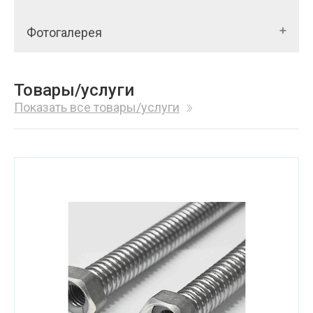
Фотогалерея
Товары/услуги
Показать все товары/услуги