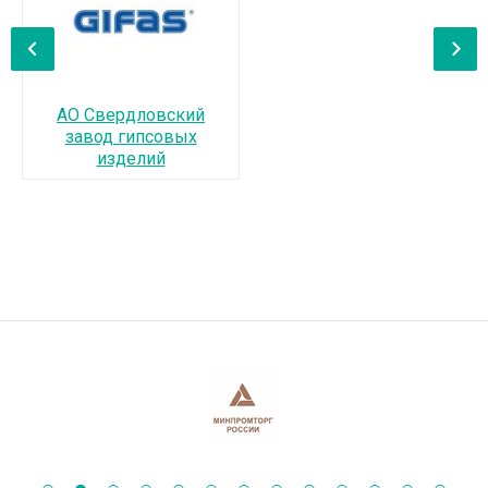
‹
›
АО Свердловский
завод гипсовых
изделий