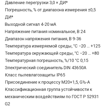
Давление перегрузки 3,0 × ДИ*
Погрешность, % от диапазона измерения ±0,5
ДИ*
Выходной сигнал 4-20 мА
Напряжение питания номинальное, В 24
Диапазон напряжения питания, В 9-36
Температура измеряемой среды, °C −20 ... +125
Температура окружающей среды, °C −20 ... +80
Температурная погрешность, %/10 °C 0,15
Электрический соединитель DIN 43650A
Класс пылевлагозащиты IP65
Присоединение к процессу М20×1,5, G½-A
Классификационная группа устойчивости к
механическим воздействиям по ГОСТ Р 52931
G2