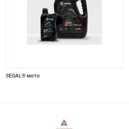
SEGAL® мото