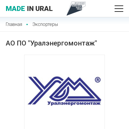
MADE
IN URAL
Главная
Экспортеры
АО ПО "Уралэнергомонтаж"