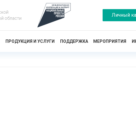
ской
Личный ка
ой области
Ы
ПРОДУКЦИЯ И УСЛУГИ
ПОДДЕРЖКА
МЕРОПРИЯТИЯ
И