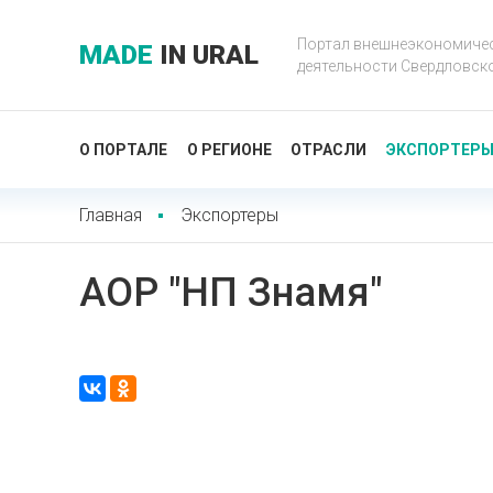
Портал внешнеэкономиче
MADE
IN URAL
деятельности Свердловск
О ПОРТАЛЕ
О РЕГИОНЕ
ОТРАСЛИ
ЭКСПОРТЕР
Главная
Экспортеры
АОР "НП Знамя"