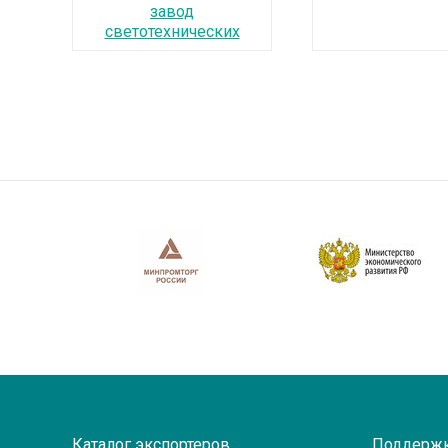
завод
светотехнических
изделий"
Каталог экспортеров
Поддерж