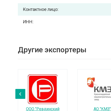
Контактное лицо:
ИНН:
Другие экспортеры
‹
ООО "Ревдинский
АО "КМЗ"