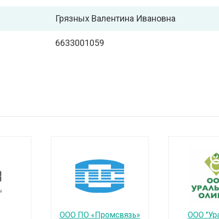
Грязных Валентина Ивановна
6633001059
ООО ПО «Промсвязь»
ООО "Ур