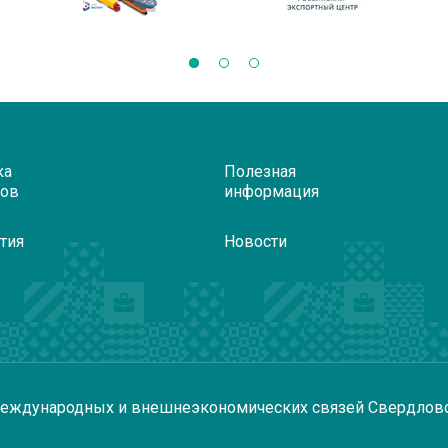
ка
Полезная
ров
информация
тия
Новости
еждународных и внешнеэкономических связей Свердлов