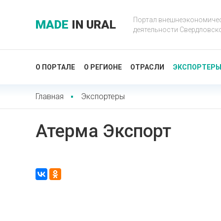
Портал внешнеэкономиче
MADE
IN URAL
деятельности Свердловск
О ПОРТАЛЕ
О РЕГИОНЕ
ОТРАСЛИ
ЭКСПОРТЕР
Главная
Экспортеры
Атерма Экспорт