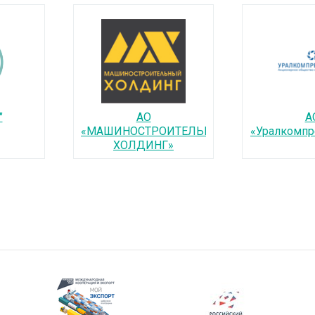
"
АО
А
«МАШИНОСТРОИТЕЛЬНЫЙ
«Уралкомп
ХОЛДИНГ»