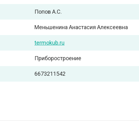
Попов А.С.
Меньшенина Анастасия Алексеевна
termokub.ru
Приборостроение
6673211542