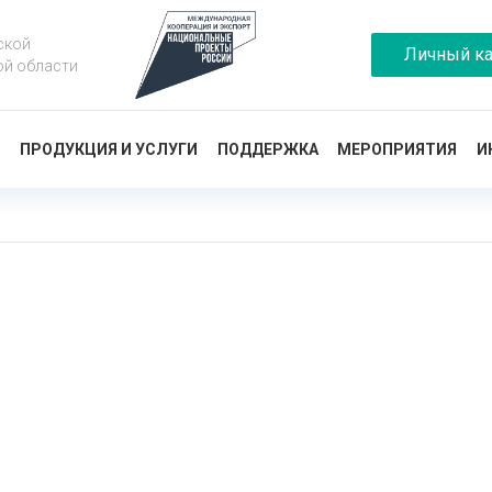
ской
Личный ка
ой области
Ы
ПРОДУКЦИЯ И УСЛУГИ
ПОДДЕРЖКА
МЕРОПРИЯТИЯ
И