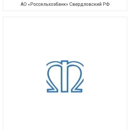
АО «Россельхозбанк» Свердловский РФ
Услуги в сфере культуры
Услуги в сфере туризма
Финансовые услуги
Химическая промышленность
Энергетическое и горное машиностроение
Другое
Оборудование для промышленных
производств