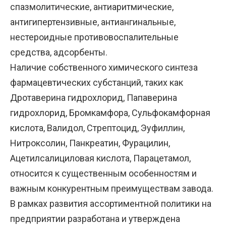
спазмолитические, антиаритмические,
антигипертензивные, антиангинальные,
нестероидные противовоспалительные
средства, адсорбенты.
Наличие собственного химического синтеза
фармацевтических субстанций, таких как
Дротаверина гидрохлорид, Папаверина
гидрохлорид, Бромкамфора, Сульфокамфорная
кислота, Валидол, Стрептоцид, Эуфиллин,
Нитроксолин, Панкреатин, Фурацилин,
Ацетилсалициловая кислота, Парацетамол,
относится к существенным особенностям и
важным конкурентным преимуществам завода.
В рамках развития ассортиментной политики на
предприятии разработана и утверждена