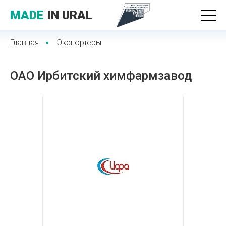
MADE
IN URAL
Главная
Экспортеры
ОАО Ирбитский химфармзавод