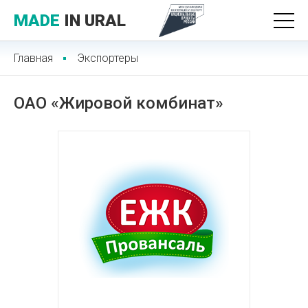
MADE
IN URAL
Главная
Экспортеры
ОАО «Жировой комбинат»