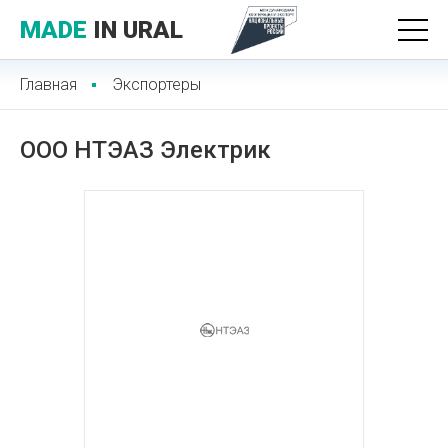
MADE
IN URAL
Главная
Экспортеры
ООО НТЭАЗ Электрик