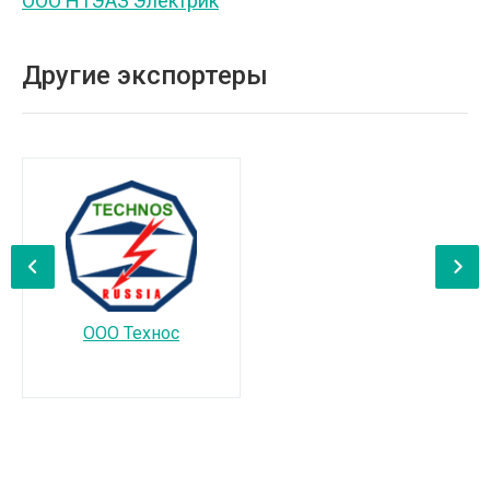
ООО НТЭАЗ Электрик
Другие экспортеры
‹
›
ООО Технос