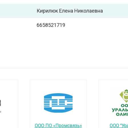
Кирилюк Елена Николаевна
6658521719
ООО ПО «Промсвязь»
ООО "Ур