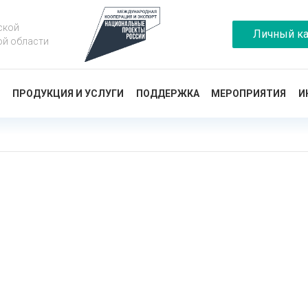
ской
Личный ка
ой области
Ы
ПРОДУКЦИЯ И УСЛУГИ
ПОДДЕРЖКА
МЕРОПРИЯТИЯ
И