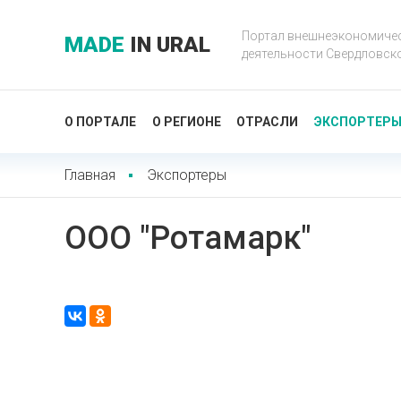
Портал внешнеэкономиче
MADE
IN URAL
деятельности Свердловск
О ПОРТАЛЕ
О РЕГИОНЕ
ОТРАСЛИ
ЭКСПОРТЕР
Главная
Экспортеры
ООО "Ротамарк"