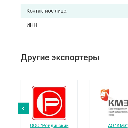
Контактное лицо:
ИНН:
Другие экспортеры
‹
ООО "Ревдинский
АО "КМЗ"