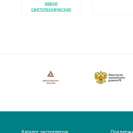
завод
светотехнических
изделий"
Каталог экспортеров
Поддерж