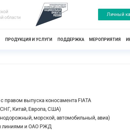
ской
Личный ка
ой области
Ы
ПРОДУКЦИЯ И УСЛУГИ
ПОДДЕРЖКА
МЕРОПРИЯТИЯ
И
с правом выпуска коносамента FIATA
 СНГ, Китай, Европа, США)
нодорожный, морской, автомобильный, авиа)
 линиями и ОАО РЖД