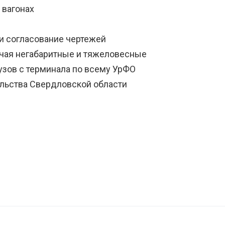
 вагонах
 и согласование чертежей
ючая негабаритные и тяжеловесные
узов с терминала по всему УрФО
ельства Свердловской области