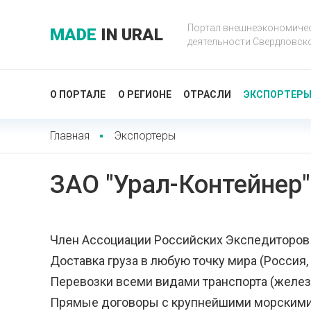
Портал внешнеэкономиче
MADE
IN URAL
деятельности Свердловск
О ПОРТАЛЕ
О РЕГИОНЕ
ОТРАСЛИ
ЭКСПОРТЕР
Главная
Экспортеры
ЗАО "Урал-Контейнер"
Член Ассоциации Российских Экспедиторов 
Доставка груза в любую точку мира (Россия,
Перевозки всеми видами транспорта (желез
Прямые договоры с крупнейшими морскими