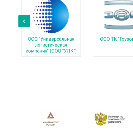
‹
ООО "Универсальная
ООО ТК "Грузо
логистическая
компания" (ООО "УЛК")