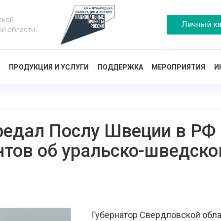
ской
Личный ка
ой области
Ы
ПРОДУКЦИЯ И УСЛУГИ
ПОДДЕРЖКА
МЕРОПРИЯТИЯ
И
редал Послу Швеции в РФ 
нтов об уральско-шведско
Губернатор Свердловской обла