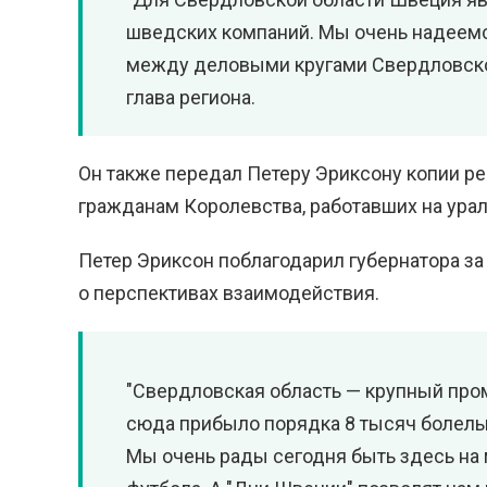
шведских компаний. Мы очень надеемс
между деловыми кругами Свердловской
глава региона.
Он также передал Петеру Эриксону копии р
гражданам Королевства, работавших на ура
Петер Эриксон поблагодарил губернатора за
о перспективах взаимодействия.
"Свердловская область — крупный про
сюда прибыло порядка 8 тысяч болель
Мы очень рады сегодня быть здесь на 