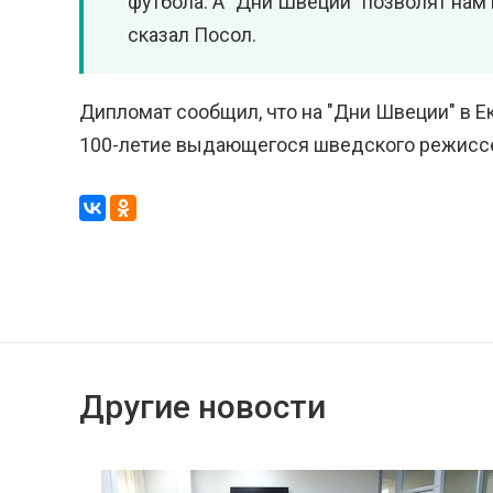
футбола. А "Дни Швеции" позволят нам
сказал Посол.
Дипломат сообщил, что на "Дни Швеции" в Е
100-летие выдающегося шведского режиссе
Другие новости