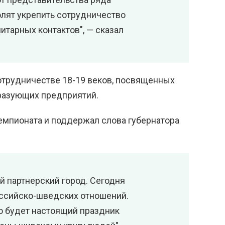
лят укрепить сотрудничество
тарных контактов", — сказал
отрудничестве 18-19 веков, посвященных
бразующих предприятий.
Чемпионата и поддержал слова губернатора
 партнерский город. Сегодня
оссийско-шведских отношений.
о будет настоящий праздник