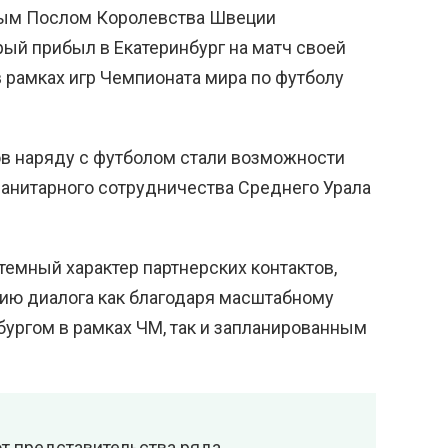
ым Послом Королевства Швеции
рый прибыл в Екатеринбург на матч своей
 рамках игр Чемпионата мира по футболу
в наряду с футболом стали возможности
манитарного сотрудничества Среднего Урала
темный характер партнерских контактов,
ию диалога как благодаря масштабному
бургом в рамках ЧМ, так и запланированным
т представительства ряда