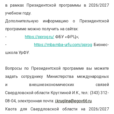
в рамках Президентской программы в 2026/2027
учебном году.
Дополнительную информацию о Президентской
программе можно получить на сайтах:
-
https://pprog.ru/
ФБУ «ФРЦ»;
-
https://mba.mba-urfu.com/pprog
Бизнес-
школа УрФУ.
Вопросы по Президентской программе вы можете
задать сотруднику Министерства международных
и внешнеэкономических связей
Свердловской области Круглиной И.К., тел.: (343) 312-
08-04, электронная почта:
i.kruglina@egov66.ru
.
Квота для Свердловской области на 2026/2027