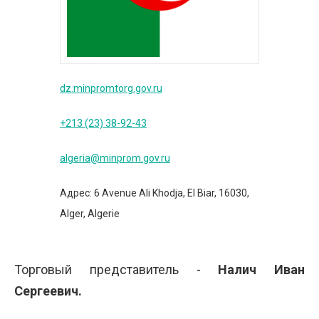
dz.minpromtorg.gov.ru
+213 (23) 38-92-43
algeria@minprom.gov.ru
Адрес: 6 Avenue Ali Khodja, El Biar, 16030,
Alger, Algerie
Торговый представитель -
Налич Иван
Сергеевич.