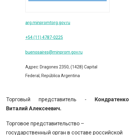
arg.minpromtorg.gov.ru
+54 (11) 4787-0225
buenosaires@minprom.gov.ru
Адрес: Dragones 2350, (1428) Capital
Federal, República Argentina
Торговый представитель -
Кондратенко
Виталий Алексеевич.
Торговое представительство –
государственный орган в составе российской