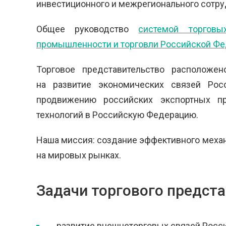
инвестиционного и межрегионального сотру
Общее руководство
системой торговы
промышленности и торговли Российской Ф
Торговое представительство расположен
на развитие экономических связей Рос
продвижению российских экспортных п
технологий в Российскую Федерацию.
Наша миссия: создание эффективного меха
на мировых рынках.
Задачи торгового предст
развитие внешнеторговых связей Росси