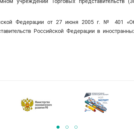
мном учреждении Торговых представительств (3
ийской Федерации от 27 июня 2005 г. № 401 «О
тавительств Российской Федерации в иностранны