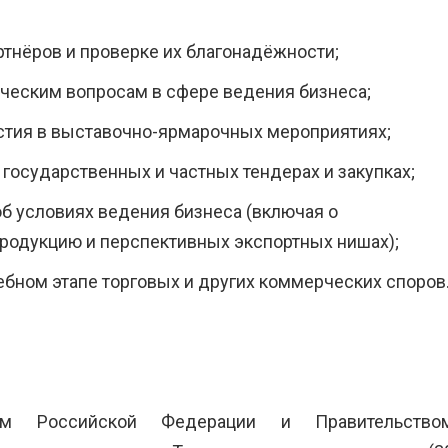
ртнёров и проверке их благонадёжности;
ческим вопросам в сфере ведения бизнеса;
стия в выставочно-ярмарочных мероприятиях;
государственных и частных тендерах и закупках;
об условиях ведения бизнеса (включая о
родукцию и перспективных экспортных нишах);
ебном этапе торговых и других коммерческих споров
ом Российской Федерации и Правительство