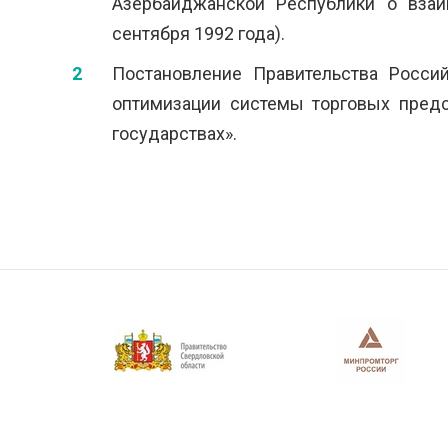
Азербайджанской Республики о взаи
сентября 1992 года).
Постановление Правительства Росс
оптимизации системы торговых предс
государствах».