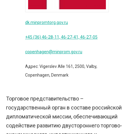
dk.minpromtorg.gov.ru
+45 (36) 46-28-11, 46-27-41, 46-27-05
copenhagen@minprom.gov.ru
Адрес: Vigerslev Alle 161, 2500, Valby,
Copenhagen, Denmark
Торговое представительство –
государственный орган в составе российской
дипломатической миссии, обеспечивающий
содействие развитию двустороннего торгово-