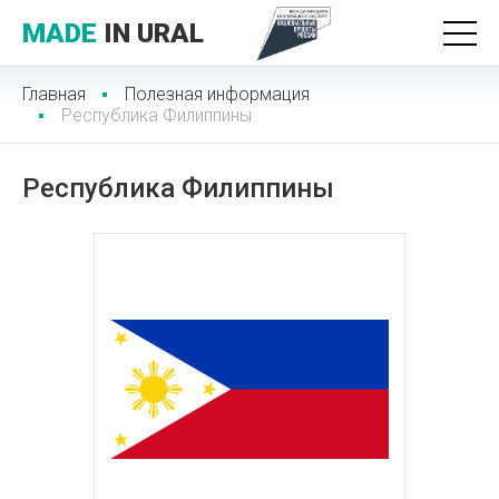
MADE
IN URAL
Главная
Полезная информация
Республика Филиппины
Республика Филиппины