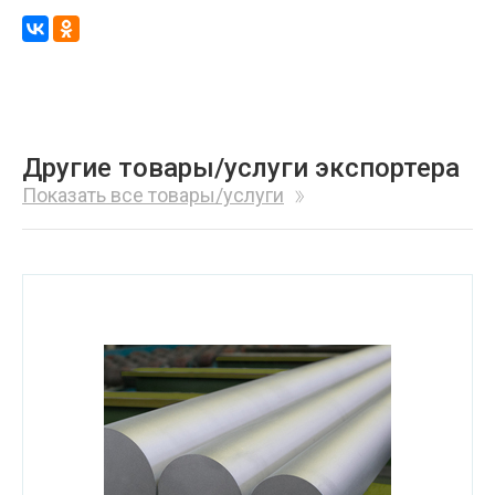
Другие товары/услуги экспортера
Показать все товары/услуги