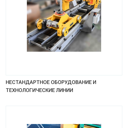
НЕСТАНДАРТНОЕ ОБОРУДОВАНИЕ И
ТЕХНОЛОГИЧЕСКИЕ ЛИНИИ