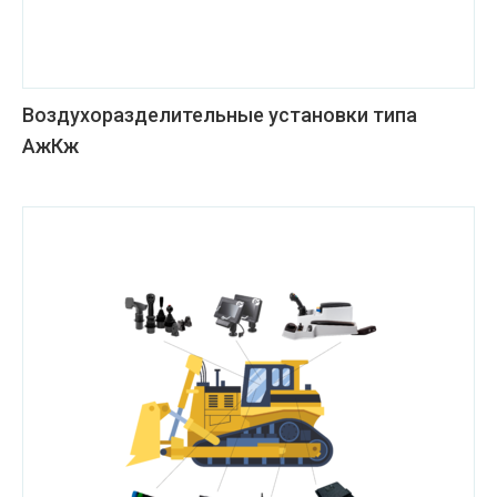
Воздухоразделительные установки типа
АжКж