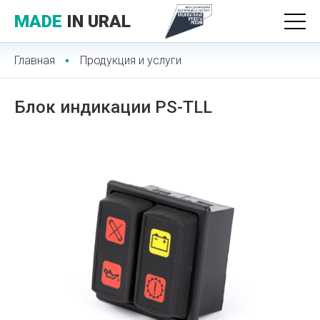
MADE
IN URAL
Главная
Продукция и услуги
Блок индикации PS-TLL