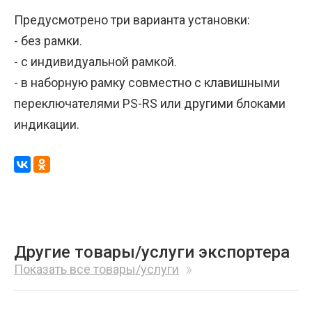
Предусмотрено три варианта установки:
- без рамки.
- с индивидуальной рамкой.
- в наборную рамку совместно с клавишными
переключателями PS-RS или другими блоками
индикации.
Другие товары/услуги экспортера
Показать все товары/услуги