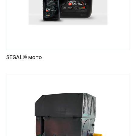
SEGAL® мото