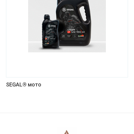
SEGAL® мото