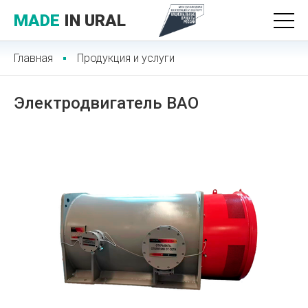
MADE
IN URAL
Главная
Продукция и услуги
Электродвигатель BAO