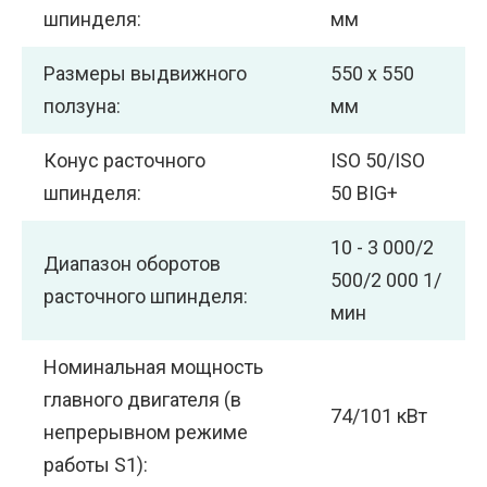
шпинделя:
мм
Размеры выдвижного
550 х 550
ползуна:
мм
Конус расточного
ISO 50/ISO
шпинделя:
50 BIG+
10 - 3 000/2
Диапазон оборотов
500/2 000 1/
расточного шпинделя:
мин
Номинальная мощность
главного двигателя (в
74/101 кВт
непрерывном режиме
работы S1):