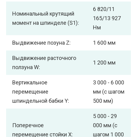
6 820/11
Номинальный крутящий
165/13 927
момент на шпинделе (S1):
Нм
Выдвижение позуна Z:
1 600 мм
Выдвижение расточного
1 200 мм
ползуна W:
Вертикальное
3 000 - 6 000
перемещение
мм (с шагом
шпиндельной бабки Y:
500 мм)
5 000 - 29
Поперечное
000 мм (с
перемещение стойки X:
шагом 1 000