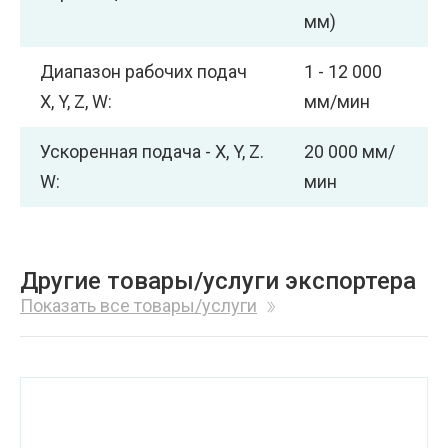
мм)
Диапазон рабочих подач
1 - 12 000
X, Y, Z, W:
мм/мин
Ускоренная подача - X, Y, Z.
20 000 мм/
W:
мин
Другие товары/услуги экспортера
Показать все товары/услуги