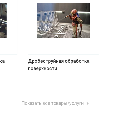
ка
Дробеструйная обработка
поверхности
Показать все товары/услуги