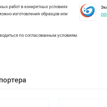
ных работ в конкретных условиях
Эк
можно изготовления образцов или
ОО
водиться по согласованным условиям.
спортера