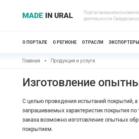
Портал внешнеэкономиче
MADE
IN URAL
деятельности Свердловск
О ПОРТАЛЕ
О РЕГИОНЕ
ОТРАСЛИ
ЭКСПОРТЕР
Главная
Продукция и услуги
Изготовление опытны
С целью проведения испытаний покрытий, а
запрашиваемых характеристик покрытия по 
заказа возможно изготовление опытных обр
покрытием.