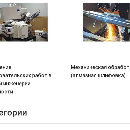
ение
Механическая обработ
овательских работ в
(алмазная шлифовка)
и инженерии
ности
егории