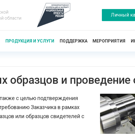
ской
Личный ка
ой области
Ы
ПРОДУКЦИЯ И УСЛУГИ
ПОДДЕРЖКА
МЕРОПРИЯТИЯ
И
х образцов и проведение
 также с целью подтверждения
требованию Заказчика в рамках
азцов или образцов свидетелей с