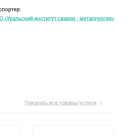
спортер:
О «Уральский институт сварки - металлургия»
Показать все товары/услуги