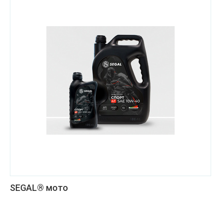
SEGAL® мото