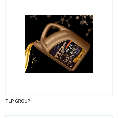
TLP GROUP