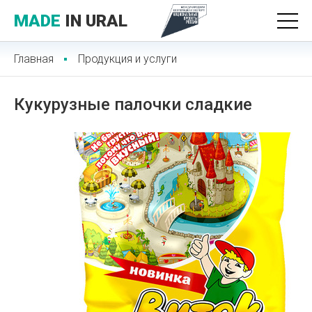
MADE
IN URAL
Главная
Продукция и услуги
Кукурузные палочки сладкие