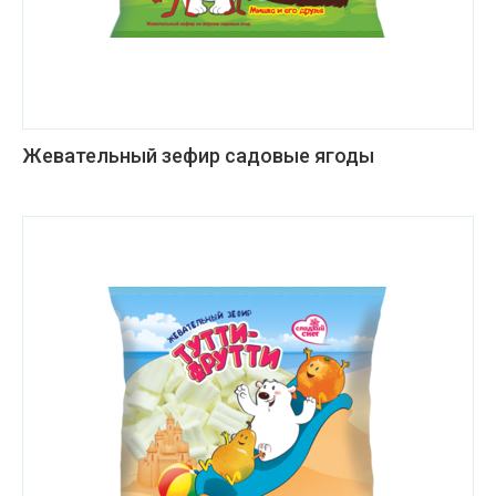
Жевательный зефир садовые ягоды