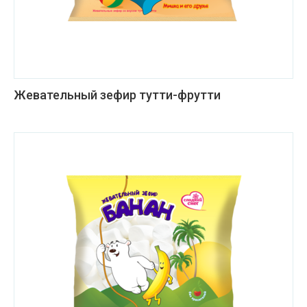
Жевательный зефир тутти-фрутти