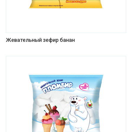
Жевательный зефир банан