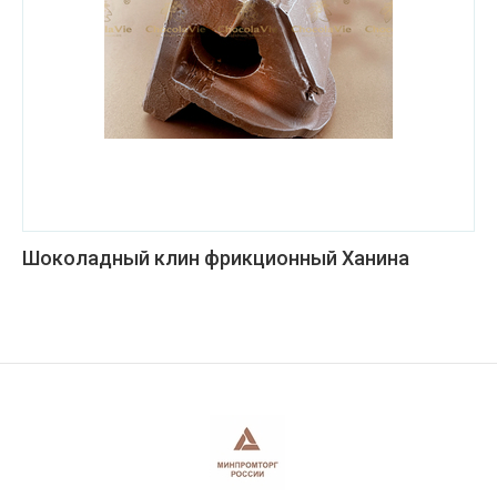
Шоколадный клин фрикционный Ханина