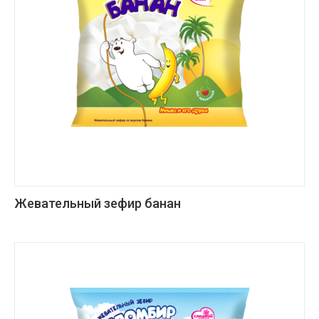
Жевательный зефир банан