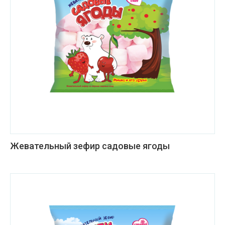
Жевательный зефир садовые ягоды