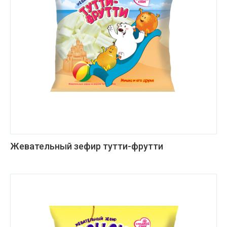
Жевательный зефир тутти-фрутти