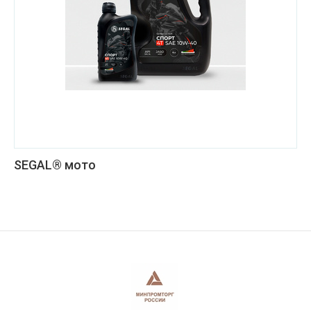
SEGAL® мото