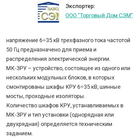
Экспортер:
ООО "Торговый Дом СЭМ"
напряжение 6÷35 кВ трехфазного тока частотой
50 Гц предназначено для приема и
распределения электрической энергии.
МК-ЗРУ – устройство, состоящее из одного или
нескольких модульных блоков, в которых
смонтированы шкафы КРУ 6÷35 кВ, шинные
мосты, проходные изоляторы.
Количество шкафов КРУ, устанавливаемых в
МК-ЗРУ и тип установки (однорядная или
двухрядная) определяется техническим
заданием.