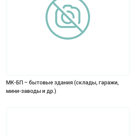
МК-БП – бытовые здания (склады, гаражи,
мини-заводы и др.)