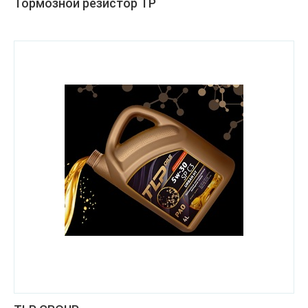
Тормозной резистор ТР