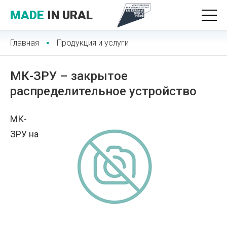
MADE
IN URAL
Главная
Продукция и услуги
МК-ЗРУ – закрытое
распределительное устройство
МК-
ЗРУ на