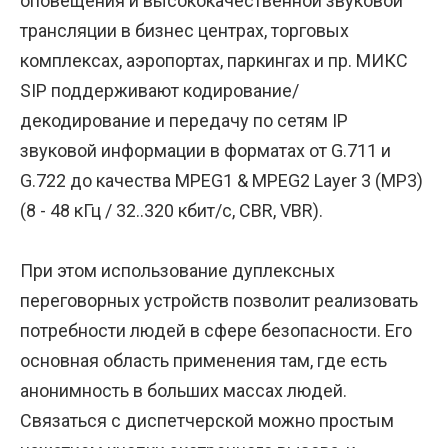
оповещения и высококачественной звуковой
трансляции в бизнес центрах, торговых
комплексах, аэропортах, паркингах и пр. МИКС
SIP поддерживают кодирование/
декодирование и передачу по сетям IP
звуковой информации в форматах от G.711 и
G.722 до качества MPEG1 & MPEG2 Layer 3 (MP3)
(8 - 48 кГц / 32..320 кбит/с, CBR, VBR).
При этом использование дуплексных
переговорных устройств позволит реализовать
потребности людей в сфере безопасности. Его
основная область применения там, где есть
анонимность в больших массах людей.
Связаться с диспетчерской можно простым