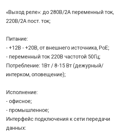
«Выход реле»: до 280В/2А переменный ток,
220В/2А пост. ток;
Питание:
- +12В - +20В, от внешнего источника, PoE;
- переменный ток 220В частотой 50Гц;
Потребление: 1Вт / 8-15 Вт (дежурный/
интерком, оповещение);
Исполнение:
- офисное;
- промышленное;
Интерфейс подключения к сети передачи
данных: