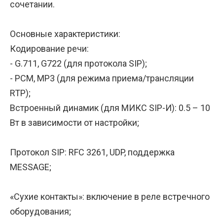
сочетании.
Основные характеристики:
Кодирование речи:
- G.711, G722 (для протокола SIP);
- PCM, MP3 (для режима приема/трансляции
RTP);
Встроенный динамик (для МИКС SIP-И): 0.5 – 10
Вт в зависимости от настройки;
Протокол SIP: RFC 3261, UDP, поддержка
MESSAGE;
«Сухие контакты»: включение в реле встречного
оборудования;