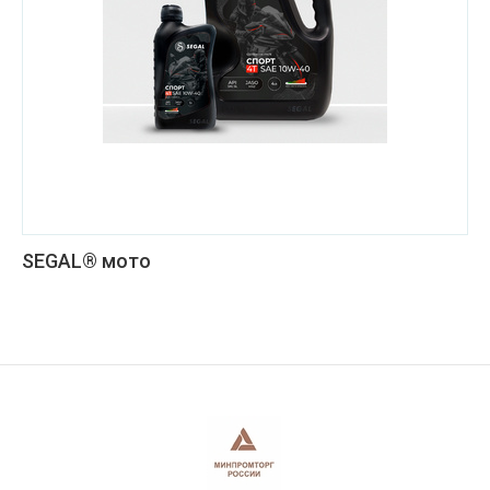
SEGAL® мото