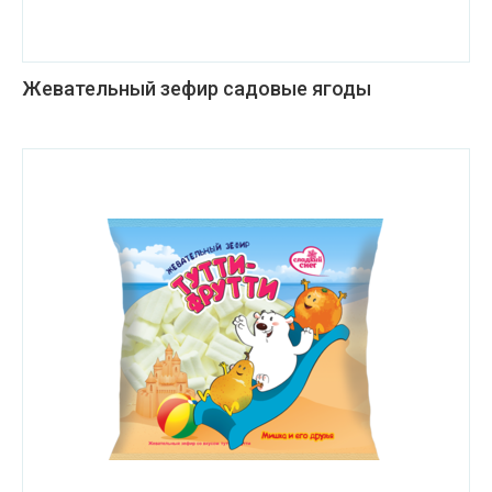
Жевательный зефир садовые ягоды