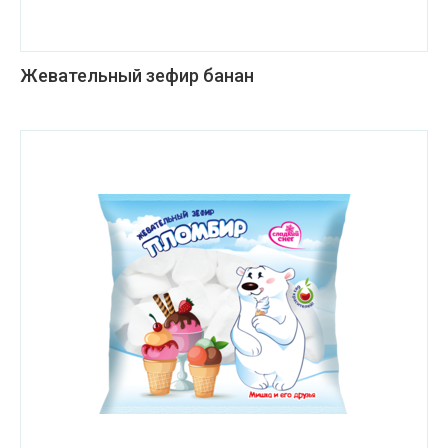
Жевательный зефир банан