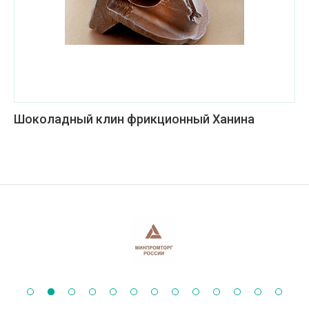
Шоколадный клин фрикционный Ханина