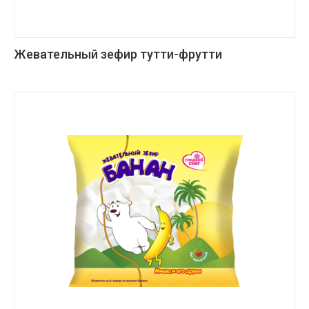
Жевательный зефир тутти-фрутти