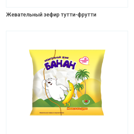
Жевательный зефир тутти-фрутти