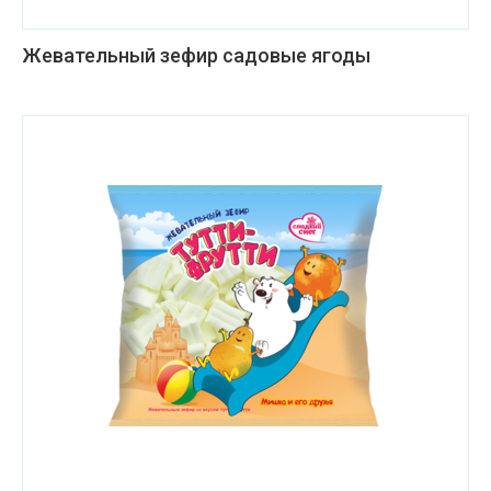
Жевательный зефир садовые ягоды