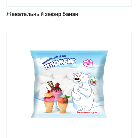
Жевательный зефир банан