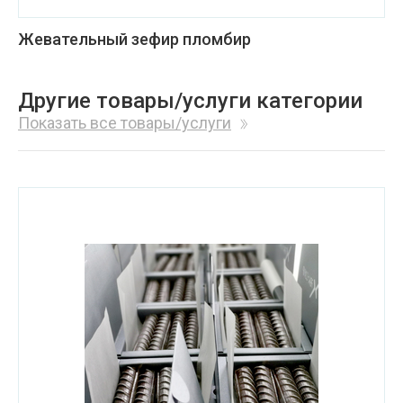
Жевательный зефир пломбир
Другие товары/услуги категории
Показать все товары/услуги