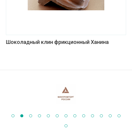
Шоколадный клин фрикционный Ханина