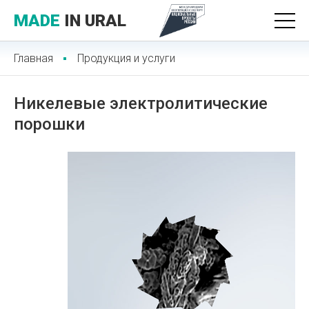
MADE
IN URAL
Главная
Продукция и услуги
Никелевые электролитические
порошки