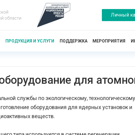
ской
Личный ка
ой области
Ы
ПРОДУКЦИЯ И УСЛУГИ
ПОДДЕРЖКА
МЕРОПРИЯТИЯ
И
оборудование для атомно
льной службы по экологическому, технологическом
зготовление оборудования для ядерных установок и
диоактивных веществ.
его типа используется в системе регенерации