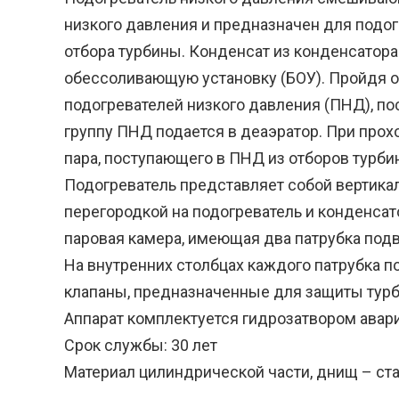
низкого давления и предназначен для подог
отбора турбины. Конденсат из конденсатора
обессоливающую установку (БОУ). Пройдя оч
подогревателей низкого давления (ПНД), пос
группу ПНД подается в деаэратор. При прох
пара, поступающего в ПНД из отборов турби
Подогреватель представляет собой вертика
перегородкой на подогреватель и конденсат
паровая камера, имеющая два патрубка подв
На внутренних столбцах каждого патрубка 
клапаны, предназначенные для защиты турби
Аппарат комплектуется гидрозатвором авар
Срок службы: 30 лет
Материал цилиндрической части, днищ – ста