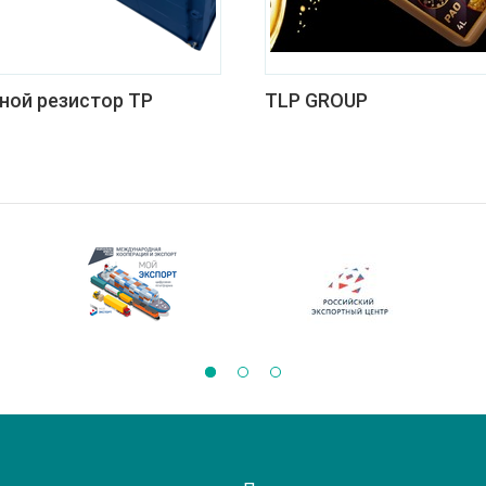
ной резистор ТР
TLP GROUP