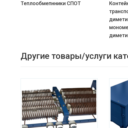
Теплообмепнники СПОТ
Контей
трансп
димети
мономе
димети
Другие товары/услуги кат