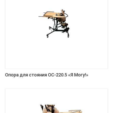
Опора для стояния ОС-220.5 «Я Могу!»