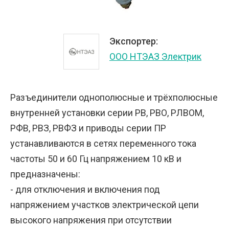
Экспортер:
ООО НТЭАЗ Электрик
Разъединители однополюсные и трёхполюсные
внутренней установки серии РВ, РВО, РЛВОМ,
РФВ, РВЗ, РВФЗ и приводы серии ПР
устанавливаются в сетях переменного тока
частоты 50 и 60 Гц напряжением 10 кВ и
предназначены:
- для отключения и включения под
напряжением участков электрической цепи
высокого напряжения при отсутствии