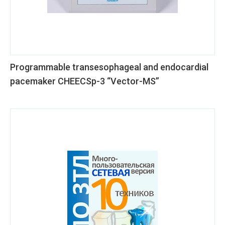
Programmable transesophageal and endocardial
pacemaker CHEECSp-3 “Vector-MS”