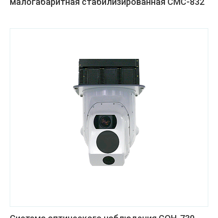
малогабаритная стабилизированная СМС-832