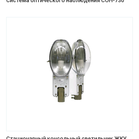
Система оптического наблюдения СОН-730
Стационарный консольный светильник ЖКУ