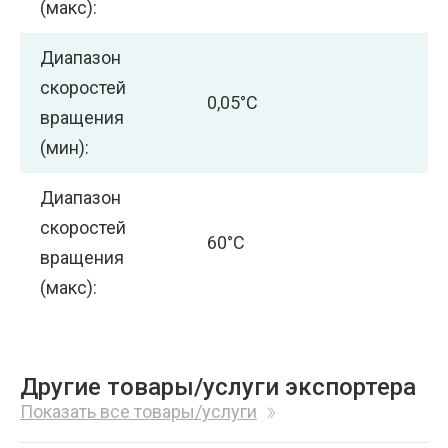
(макс):
Диапазон
скоростей
0,05°С
вращения
(мин):
Диапазон
скоростей
60°С
вращения
(макс):
Другие товары/услуги экспортера
Показать все товары/услуги